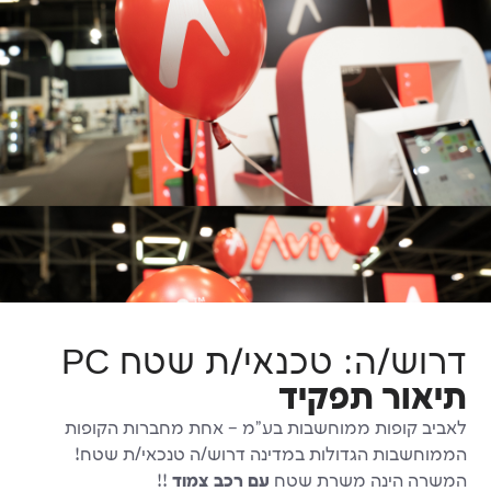
ה: טכנאי/ת שטח PC
 תפקיד
ות ממוחשבות בע"מ – אחת מחברות הקופות
 הגדולות במדינה דרוש/ה טנכאי/ת שטח!
נה משרת שטח
עם רכב צמוד
!!