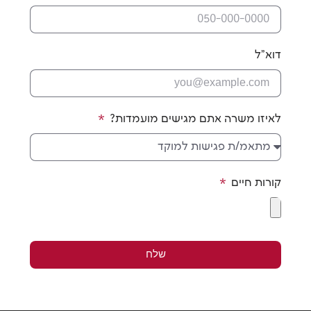
משרה אתם מגישים מועמדות?
יים
שלח