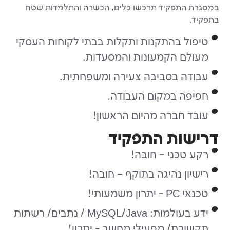
תפקיד תרכשו כלים, הכשרה והתלמדות שטח
 בהתקנות ותקלות בבתי לקוחות העסקי
 הקמעונות והמסעדות.
 בסביבה צעירה ומשפחתית.
 במקום העבודה.
חברה מהיום הראשון!
ת התפקיד
כני – חובה!
 נהיגה בתוקף – חובה!
ותי!
ידע בעולמות: MySQL/Java / נתבים/ רשתות
ת/ מפעילי מחשב - יתרון!